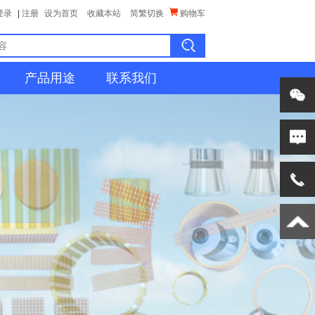
登录
|
注册
设为首页
收藏本站
简繁切换
购物车
产品用途
联系我们