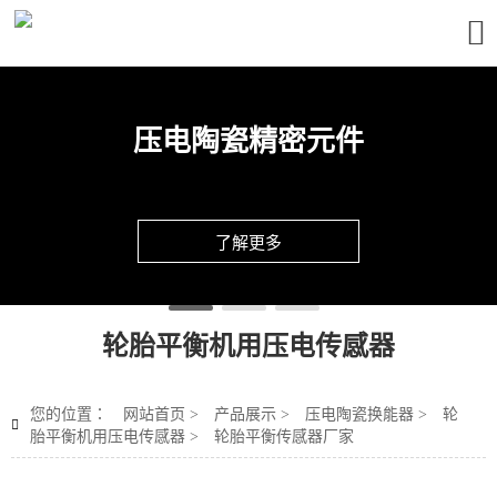

压电陶瓷精密元件
了解更多
轮胎平衡机用压电传感器
您的位置：
网站首页
>
产品展示
>
压电陶瓷换能器
>
轮

胎平衡机用压电传感器
>
轮胎平衡传感器厂家