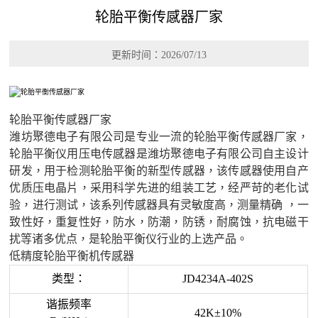
轮胎平衡传感器厂家
更新时间：2026/07/13
轮胎平衡传感器厂家
潍坊聚德电子有限公司是专业一流的
轮胎平衡传感器厂家
，
轮胎平衡仪用压电传感器是潍坊聚德电子有限公司自主设计
研发，用于检测轮胎平衡的新型传感器，该传感器使用自产
优质压电晶片，采用科学先进的组装工艺，经严苛的老化试
验，进行测试，该系列传感器具有灵敏度高，测量精确 ，一
致性好，重复性好，防水，防潮，防锈，耐腐蚀，抗电磁干
扰等诸多优点，是轮胎平衡仪行业的上选产品。
低精度轮胎平衡机传感器
类型：
JD4234A-402S
谐振频率
42K±10%