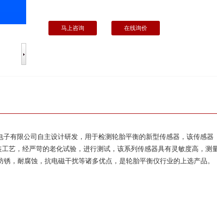
马上咨询
在线询价
1
2
3
电子有限公司自主设计研发，用于检测轮胎平衡的新型传感器，该传感器
装工艺，经严苛的老化试验，进行测试，该系列传感器具有灵敏度高，测
，防锈，耐腐蚀，抗电磁干扰等诸多优点，是轮胎平衡仪行业的上选产品。