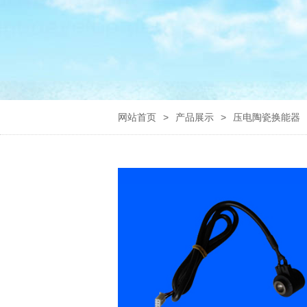
网站首页
>
产品展示
>
压电陶瓷换能器