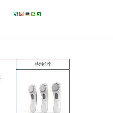
特别推荐
量