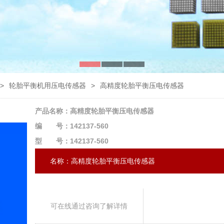
>
轮胎平衡机用压电传感器
>
高精度轮胎平衡压电传感器
产品名称：高精度轮胎平衡压电传感器
编 号：142137-560
型 号：142137-560
名称：高精度轮胎平衡压电传感器
可在线通过咨询了解详情