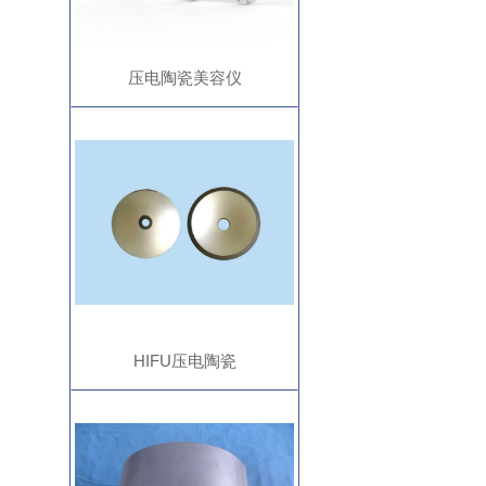
压电陶瓷美容仪
HIFU压电陶瓷