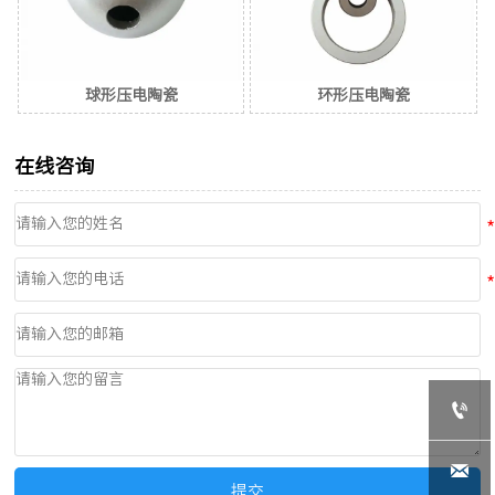
球形压电陶瓷
环形压电陶瓷
在线咨询


提交