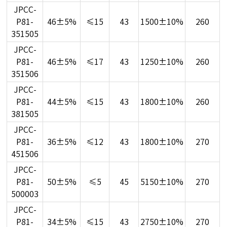
JPCC-
P81-
46±5%
≤15
43
1500±10%
260
351505
JPCC-
P81-
46±5%
≤17
43
1250±10%
260
351506
JPCC-
P81-
44±5%
≤15
43
1800±10%
260
381505
JPCC-
P81-
36±5%
≤12
43
1800±10%
270
451506
JPCC-
P81-
50±5%
≤5
45
5150±10%
270
500003
JPCC-
P81-
34±5%
≤15
43
2750±10%
270