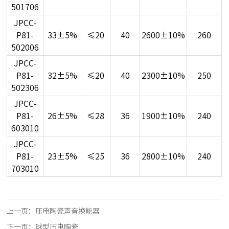
501706
JPCC-
P81-
33±5%
≤20
40
2600±10%
260
502006
JPCC-
P81-
32±5%
≤20
40
2300±10%
250
502306
JPCC-
P81-
26±5%
≤28
36
1900±10%
240
603010
JPCC-
P81-
23±5%
≤25
36
2800±10%
240
703010
上一页：
压电陶瓷声音换能器
下一页：
球型压电陶瓷