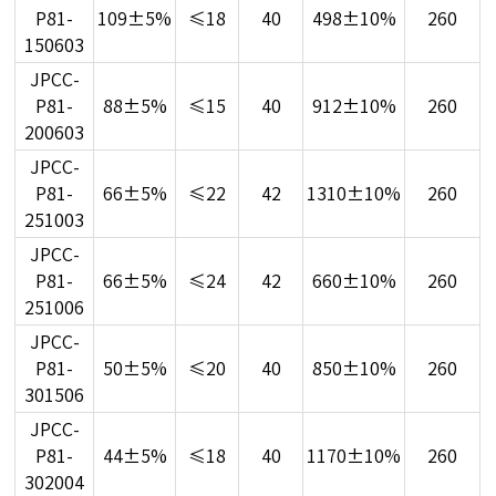
P81-
109±5%
≤18
40
498±10%
260
150603
JPCC-
P81-
88±5%
≤15
40
912±10%
260
200603
JPCC-
P81-
66±5%
≤22
42
1310±10%
260
251003
JPCC-
P81-
66±5%
≤24
42
660±10%
260
251006
JPCC-
P81-
50±5%
≤20
40
850±10%
260
301506
JPCC-
P81-
44±5%
≤18
40
1170±10%
260
302004